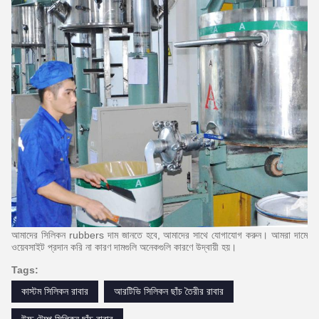
আমাদের সিলিকন rubbers দাম জানতে হবে, আমাদের সাথে যোগাযোগ করুন।
আমরা দামে
ওয়েবসাইট প্রদান করি না কারণ দামগুলি অনেকগুলি কারণে উদ্বায়ী হয়।
Tags:
কাস্টম সিলিকন রাবার
আরটিভি সিলিকন ছাঁচ তৈরীর রাবার