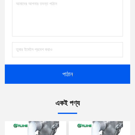
পাঠান
একই পণ্য