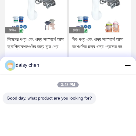
ভিডিও
ভিডিও
শিশুদের পণ্য এবং খাদ্য সংস্পর্শে আসা
শিশু পণ্য এবং খাদ্য সংস্পর্শে আসা
অ্যাপ্লিকেশনগুলির জন্য ফুড গ্রেড
অংশগুলির জন্য খাদ্য গ্রেডের নন-
নন-পোস্ট কিউরড লিকুইড সিলিকন
পোস্ট-হার্ডেড তরল সিলিকন রাবার
রাবার
daisy chen
সেরা মূল্য পান
সেরা মূল্য পান
3:43 PM
Good day, what product are you looking for?
Guangzhou Ruihe New Material Technology
Co., Ltd
ywb-wx@ruihe168.com