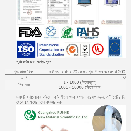
প্যাকেজিং এবং সংগ্রহস্থল
প্যাকেজিং বিবরণ
এই ধরণের রাবার 20 কেজি / প্লাস্টিকের ব্যারেল বা 200 কেজি 
বন্দর
হুয়ানজু
1 - 1000 (কিলোগ্রাম)
লিড সময়
1001 - 10000 (কিলোগ্রাম)
সরাসরি সূর্যালোকের বাইরে একটি শীতল শুষ্ক স্থানে সংরক্ষণ করুন, এটি তৈরির দিন
থেকে 1২ মাসের মধ্যে ব্যবহার করুন।