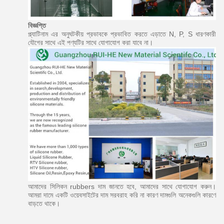
বিজ্ঞপ্তি
প্ল্যাটিনাম এর অনুঘটকীয় প্রভাবকে প্রভাবিত করতে এড়াতে N, P, S ধারণকারী
যৌগের সাথে এই পণ্যটির সাথে যোগাযোগ করা যাবে না।
আমাদের সিলিকন rubbers দাম জানতে হবে, আমাদের সাথে যোগাযোগ করুন।
আমরা দামে একটি ওয়েবসাইটের দাম সরবরাহ করি না কারণ দামগুলি অনেকগুলি কারণে
বাড়তে থাকে।