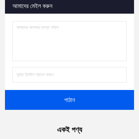
আমাদের মেইল ​​করুন
পাঠান
একই পণ্য