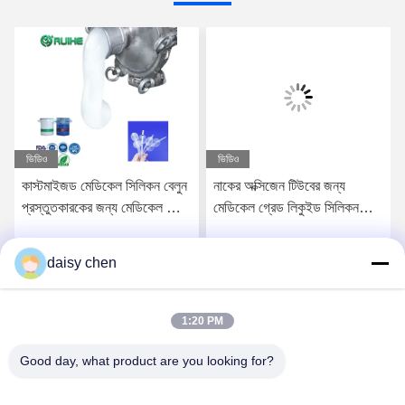
ভিডিও
ভিডিও
কাস্টমাইজড মেডিকেল সিলিকন বেলুন
নাকের অক্সিজেন টিউবের জন্য
প্রস্তুতকারকের জন্য মেডিকেল গ্রেড
মেডিকেল গ্রেড লিকুইড সিলিকন
লিকুইড সিলিকন রাবার
রাবার প্রস্তুতকারক, উচ্চ
বায়োকম্প্যাটিবিলিটি সহ
daisy chen
সেরা মূল্য পান
সেরা মূল্য পান
1:20 PM
Good day, what product are you looking for?
Guangzhou Ruihe New Material Technology