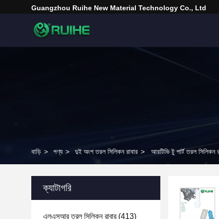
Guangzhou Ruihe New Material Technology Co., Ltd
বাড়ি
>
পণ্য
>
দুই অংশ তরল সিলিকন রাবার
>
আরটিভি টু পার্ট তরল সিলিকন
ক্যাটাগরি
এলএসআর তরল সিলিকন রাবার
(413)