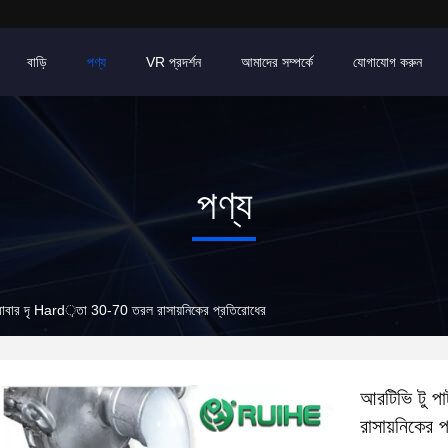
বাড়ি
পণ্য
VR প্রদর্শন
আমাদের সম্পর্কে
যোগাযোগ করুন
পণ্য
 রাবার দৃ Hard়তা 30-70 তরল রাসায়নিকের প্রতিরোধের
আরটিভি টু প
রাসায়নিকের 