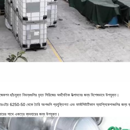
েকশন ছাঁচযুক্ত নিবন্ধগুলির বৃহত সিরিজের অর্থনৈতিক উত্পাদনের জন্য বিশেষভাবে উপযুক্ত।
চ 6250-50 থেকে তৈরি অংশগুলি প্রযুক্তিগত এবং ফার্মাসিউটিকাল অ্যাপ্লিকেশনগুলির জন্য ব্
বারের সাথে একত্রে ব্যবহারের জন্য উপযুক্ত।