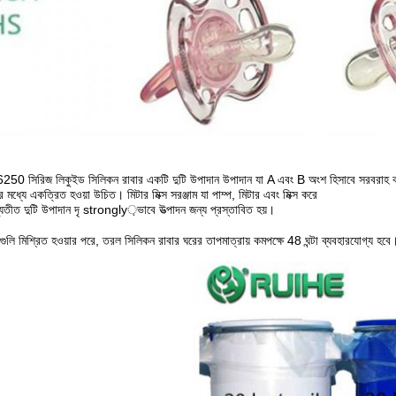
250 সিরিজ লিকুইড সিলিকন রাবার একটি দুটি উপাদান উপাদান যা A এবং B অংশ হিসাবে সরবরাহ ক
র মধ্যে একত্রিত হওয়া উচিত।
মিটার মিক্স সরঞ্জাম যা পাম্প, মিটার এবং মিক্স করে
তি ব্যতীত দুটি উপাদান দৃ strongly়ভাবে উত্পাদন জন্য প্রস্তাবিত হয়।
গুলি মিশ্রিত হওয়ার পরে, তরল সিলিকন
রাবার ঘরের তাপমাত্রায় কমপক্ষে 48 ঘন্টা ব্যবহারযোগ্য হবে