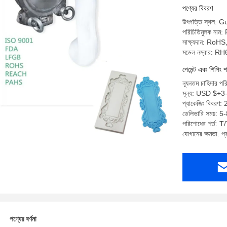
পণ্যের বিবরণ
উৎপত্তি স্থল: 
পরিচিতিমুলক নাম
সাক্ষ্যদান: 
মডেল নম্বার: 
পেমেন্ট এবং শিপিং শ
ন্যূনতম চাহিদার প
মূল্য: USD $+
প্যাকেজিং বিবরণ:
ডেলিভারি সময়: 
পরিশোধের শর্ত: T/
যোগানের ক্ষমতা: 
পণ্যের বর্ণনা