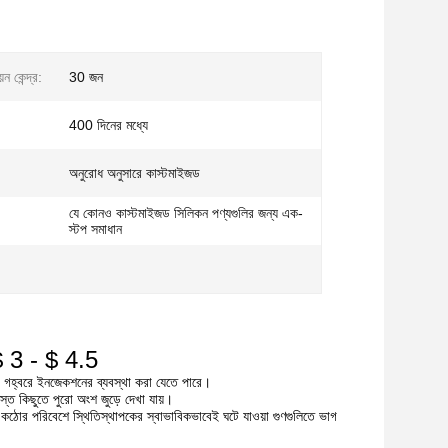
ন কেন্দ্র:
30 জন
400 দিনের মধ্যে
অনুরোধ অনুসারে কাস্টমাইজড
যে কোনও কাস্টমাইজড সিলিকন পণ্যগুলির জন্য এক-
স্টপ সমাধান
 $ 3 - $ 4.5
ঁচ গহ্বরে ইনজেকশনের ব্যবস্থা করা যেতে পারে।
্ত কিছুতে পুরো অংশ জুড়ে দেখা যায়।
 কঠোর পরিবেশে স্থিতিস্থাপকের স্বাভাবিকভাবেই ঘটে যাওয়া গুণগুলিতে ভাগ