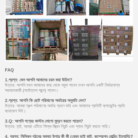
FAQ
1.প্রশ্ন: কেন আপনি আমাদের চয়ন করা উচিত?
উত্তর: আপনি যখন আমাদের কাছ থেকে নমুনা পাবেন তখন আপনি একটি নির্ভরযোগ্য
সরবরাহকারী (সর্বোত্তম পছন্দ) পাবেন।
2.প্রশ্ন: আপনি কি ছোট পরিমাণের অর্ডারের অনুমতি দেন?
উত্তর: আমরা স্বল্প পরিমাণের অর্ডার গ্রহণ করি এবং আমাদের প্রতিটি ক্লায়েন্টের প্রতি
মনোযোগ দিই।
3.Q: আপনি পণ্যের কাস্টম লোগো মুদ্রণ করতে পারেন?
উত্তর: হ্যাঁ, আমরা এটিতে সিল্ক-স্ক্রিন প্রিন্ট এবং প্যাড প্রিন্ট করতে পারি।
4. প্রশ্ন: সিলিকন গঠনের সমস্ত উপায় কী কী (যেমন ডাই কাট, কম্প্রেশন মোল্ডিং ইত্যাদি)?