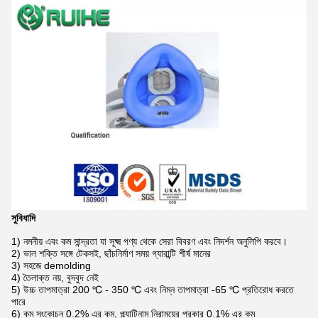
সুবিধাদি
1) নমনীয় এবং কম সান্দ্রতা যা সূক্ষ্ম পণ্য থেকে সেরা বিবরণ এবং নিদর্শন অনুলিপি করবে।
2) ভাল শক্তি সঙ্গে টেকসই, ছাঁচনির্মাণ সময় গ্যারান্টি শীর্ষ মানের
3) সহজে demolding
4) তৈলাক্ত নয়, বুদবুদ নেই
5) উচ্চ তাপমাত্রা 200 ℃ - 350 ℃ এবং নিম্ন তাপমাত্রা -65 ℃ প্রতিরোধ করতে
পারে
6) কম সংকোচন 0.2% এর কম, প্ল্যাটিনাম নিরাময়ের প্রকার 0.1% এর কম