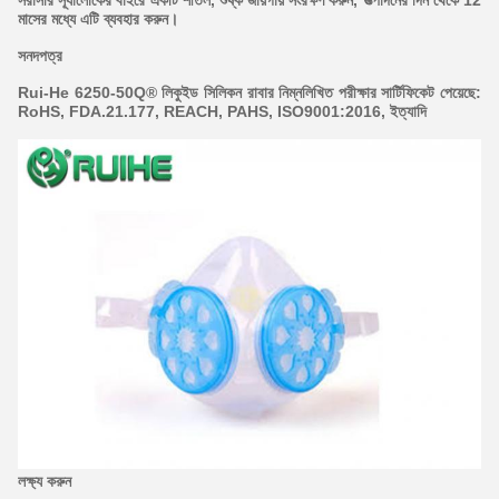
মাসের মধ্যে এটি ব্যবহার করুন।
সনদপত্র
Rui-He 6250-50Q® লিকুইড সিলিকন রাবার নিম্নলিখিত পরীক্ষার সার্টিফিকেট পেয়েছে:
RoHS, FDA.21.177, REACH, PAHS, ISO9001:20
16, ইত্যাদি
লক্ষ্য করুন