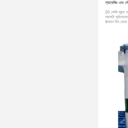
প্যাকেজিং এবং স্
20 কেজি ব্যান্ড
সরাসরি সূর্যালোক
উত্পাদন দিন থেকে