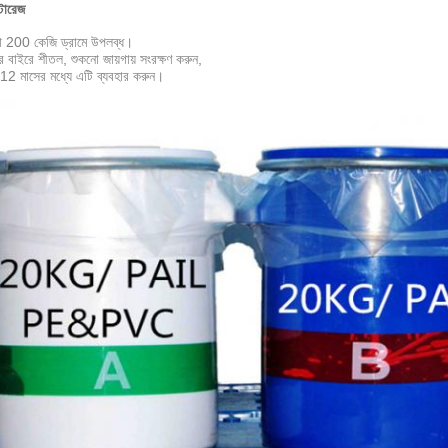
টোরেজ
 বা 200 কেজি ড্রামে উপলব্ধ।
ের বাইরে শীতল, শুকনো জায়গায় সংরক্ষণ করুন,
 12 মাসের মধ্যে এটি ব্যবহার করুন।