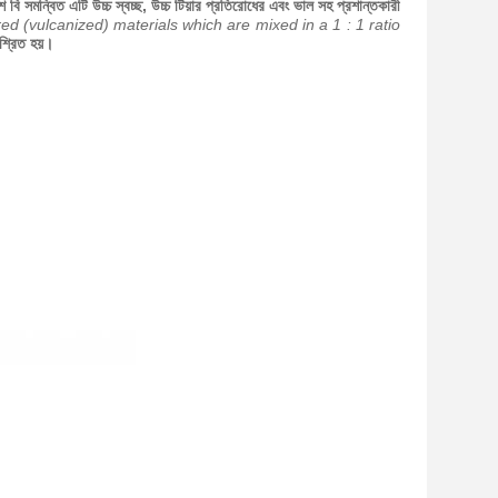
 সমন্বিত এটি উচ্চ স্বচ্ছ, উচ্চ টিয়ার প্রতিরোধের এবং ভাল সহ প্রশান্তকারী
ed (vulcanized) materials which are mixed in a 1 : 1 ratio
শ্রিত হয়।