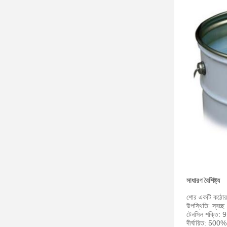
সাধারণ বৈশিষ্ট্য
শোর একটি কঠোর
উপস্থিতি: স্বচ্ছ
টেনসিল শক্তি: 
দীর্ঘায়িত: 500%