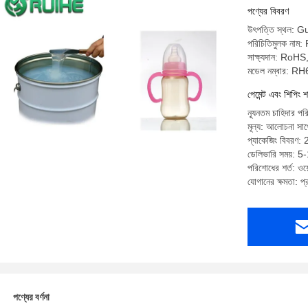
পণ্যের বিবরণ
উৎপত্তি স্থল: 
পরিচিতিমুলক নাম
সাক্ষ্যদান: R
মডেল নম্বার: R
পেমেন্ট এবং শিপিং শ
ন্যূনতম চাহিদার 
মূল্য: আলোচনা সাপে
প্যাকেজিং বিবরণ: 
ডেলিভারি সময়: 5
পরিশোধের শর্ত: ওয়ে
যোগানের ক্ষমতা: 
পণ্যের বর্ণনা