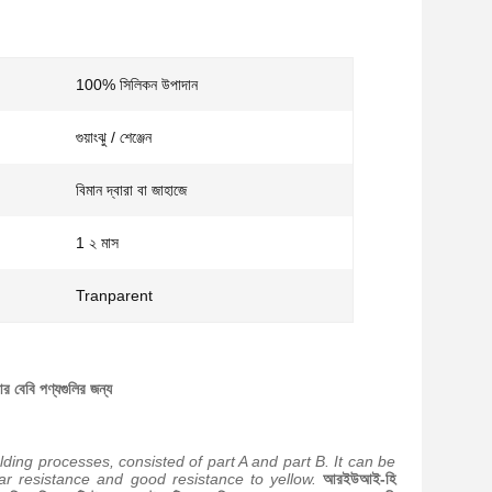
100% সিলিকন উপাদান
গুয়াংঝু / শেঞ্জেন
বিমান দ্বারা বা জাহাজে
1 ২ মাস
Tranparent
র বেবি পণ্যগুলির জন্য
ding processes, consisted of part A and part B. It can be
ar resistance and good resistance to yellow.
আরইউআই-হি