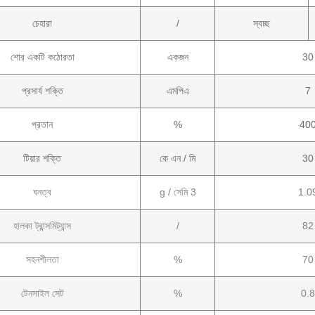
চেহারা
/
স্বচ্ছ
শোর একটি কঠোরতা
একজন
30
প্রসার্য শক্তি
এমপিএ
7
প্রতান
%
40
টিয়ার শক্তি
কে এন / মি
30
ঘনত্ব
g / সেমি 3
1.0
হালকা ট্রান্সমিট্যান্স
/
82
সহনশীলতা
%
70
টেনসাইল সেট
%
0.8