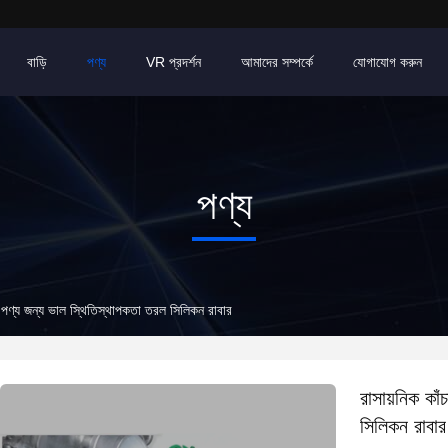
বাড়ি
পণ্য
VR প্রদর্শন
আমাদের সম্পর্কে
যোগাযোগ করুন
পণ্য
মাণ পণ্য জন্য ভাল স্থিতিস্থাপকতা তরল সিলিকন রাবার
রাসায়নিক কাঁ
সিলিকন রাবার