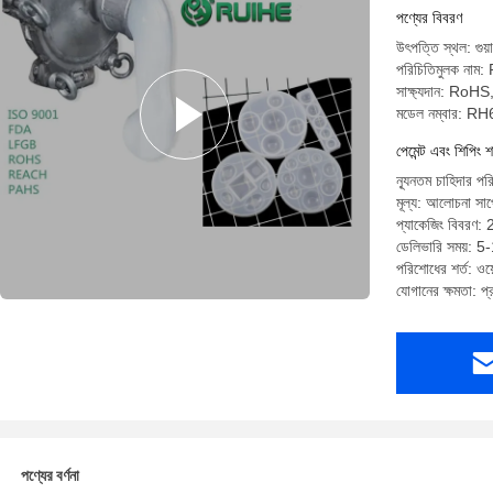
পণ্যের বিবরণ
উৎপত্তি স্থল: গুয়া
পরিচিতিমুলক নাম
সাক্ষ্যদান: R
মডেল নম্বার: R
পেমেন্ট এবং শিপিং শ
ন্যূনতম চাহিদার 
মূল্য: আলোচনা সাপে
প্যাকেজিং বিবরণ: 
ডেলিভারি সময়: 5
পরিশোধের শর্ত: ওয়ে
যোগানের ক্ষমতা: 
পণ্যের বর্ণনা