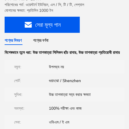
পরিশোধের শর্ত: ওয়েস্টার্ন ইউনিয়ন, এল / সি, টি / টি, পেপ্যাল
যোগানের ক্ষমতা: প্রতিদিন 1000 টন
সেরা মূল্য পান
পণ্যের বিবরণ
পণ্যের বর্ণনা
বিশেষভাবে তুলে ধরা:
উচ্চ তাপমাত্রা সিলিকন ছাঁচ রাবার
,
উচ্চ তাপমাত্রা প্রতিরোধী রাবার
নমুনা:
উপলভ্য নয়
পোর্ট:
গুয়াংঝো / Shenzhen
সুবিধা:
উচ্চ তাপমাত্রা সহ্য করার ক্ষমতা
অবস্থা:
100% পরীক্ষা এবং কাজ
সেবা:
ওডিএম / ই এম