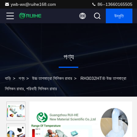
ywb-wx@ruihe168.com
86--13660165505
উদ্ধৃতি
পণ্য
বাড়ি
>
পণ্য
>
উচ্চ তাপমাত্রা সিলিকন রাবার
>
RH3032HT® উচ্চ তাপমাত্রা
সিলিকন রাবার, পরিবাহী সিলিকন রাবার