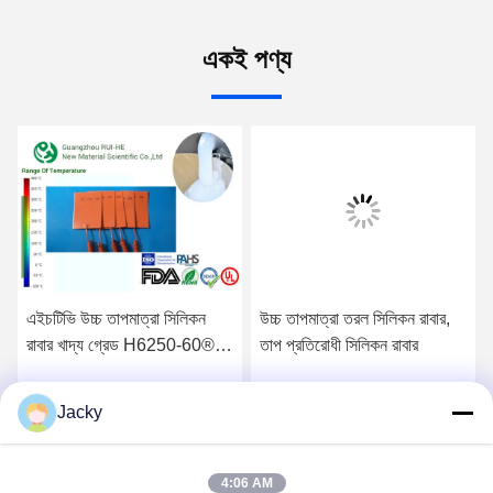
একই পণ্য
এইচটিভি উচ্চ তাপমাত্রা সিলিকন
উচ্চ তাপমাত্রা তরল সিলিকন রাবার,
রাবার খাদ্য গ্রেড H6250-60®
তাপ প্রতিরোধী সিলিকন রাবার
দ্রুত ভলকানাইজেশন
Jacky
সেরা মূল্য পান
সেরা মূল্য পান
4:06 AM