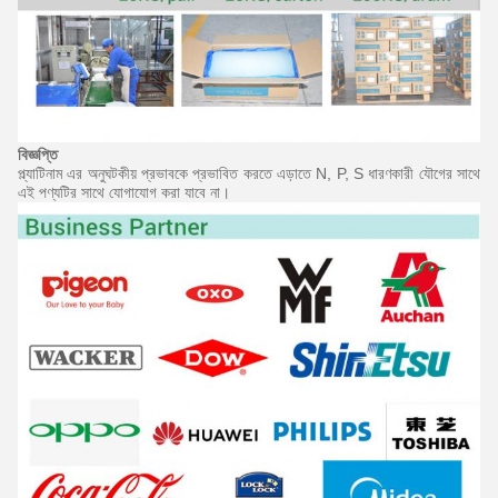
বিজ্ঞপ্তি
প্ল্যাটিনাম এর অনুঘটকীয় প্রভাবকে প্রভাবিত করতে এড়াতে N, P, S ধারণকারী যৌগের সাথে
এই পণ্যটির সাথে যোগাযোগ করা যাবে না।