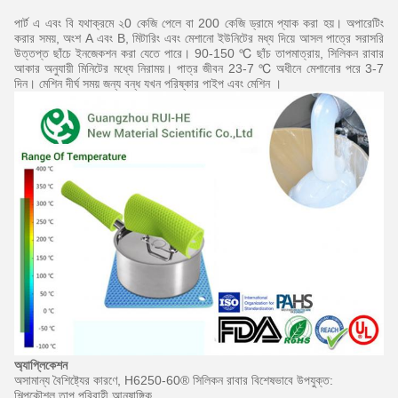
পার্ট এ এবং বি যথাক্রমে ২0 কেজি পেলে বা 200 কেজি ড্রামে প্যাক করা হয়।
অপারেটিং
করার সময়, অংশ A এবং B, মিটারিং এবং মেশানো ইউনিটের মধ্য দিয়ে আসল পাত্রে সরাসরি
উত্তপ্ত ছাঁচে ইনজেকশন করা যেতে পারে।
90-150 ℃ ছাঁচ তাপমাত্রায়, সিলিকন রাবার
আকার অনুযায়ী মিনিটের মধ্যে নিরাময়।
পাত্র জীবন 23-7 ℃ অধীনে মেশানোর পরে 3-7
দিন।
মেশিন
দীর্ঘ সময় জন্য বন্ধ
যখন পরিষ্কার পাইপ এবং মেশিন
।
অ্যাপ্লিকেশন
অসামান্য বৈশিষ্ট্যের কারণে, H6250-60® সিলিকন রাবার বিশেষভাবে উপযুক্ত:
শিল্পকৌশল তাপ পরিবাহী আনুষাঙ্গিক,