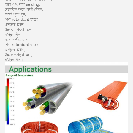
তরল এবং বাষ্প sealing,
বৈদ্যুতিক সংযোগকারীগুলিকে,
স্পার্ক প্লাগ বুট,
শিখা retardant তারের,
এক্সট্রুড টিউব,
উচ্চ তাপমাত্রা অংশ,
যান্ত্রিক সীল,
নরম স্পর্শ বোতাম,
শিখা retardant তারের,
এক্সট্রুড টিউব,
উচ্চ তাপমাত্রা অংশ,
যান্ত্রিক সীল।