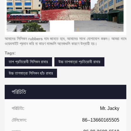
আমাদের সিলিকন rubbers দাম জানতে হবে, আমাদের সাথে যোগাযোগ করুন।
আমরা দামে
ওয়েবসাইট প্রদান করি না কারণ দামগুলি অনেকগুলি কারণে উদ্বায়ী হয়।
Tags:
তাপ প্রতিরোধী সিলিকন রাবার
উচ্চ তাপমাত্রা প্রতিরোধী রাবার
উচ্চ তাপমাত্রা সিলিকন ছাঁচ রাবার
পরিচিতি
পরিচিতি:
Mr. Jacky
টেলিফোন:
86--13660165505