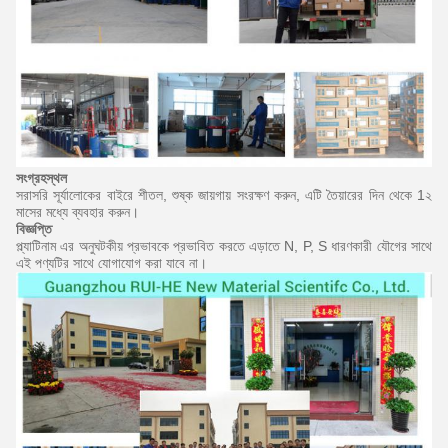
সংগ্রহস্থল
সরাসরি সূর্যালোকের বাইরে শীতল, শুষ্ক জায়গায় সংরক্ষণ করুন, এটি তৈয়ারের দিন থেকে 1২
মাসের মধ্যে ব্যবহার করুন।
বিজ্ঞপ্তি
প্ল্যাটিনাম এর অনুঘটকীয় প্রভাবকে প্রভাবিত করতে এড়াতে N, P, S ধারণকারী যৌগের সাথে
এই পণ্যটির সাথে যোগাযোগ করা যাবে না।