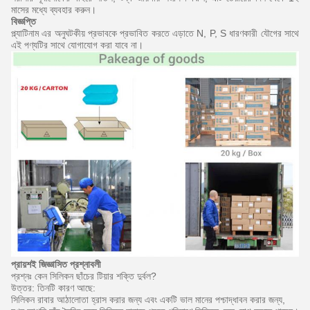
মাসের মধ্যে ব্যবহার করুন।
বিজ্ঞপ্তি
প্ল্যাটিনাম এর অনুঘটকীয় প্রভাবকে প্রভাবিত করতে এড়াতে N, P, S ধারণকারী যৌগের সাথে
এই পণ্যটির সাথে যোগাযোগ করা যাবে না।
প্রায়শই জিজ্ঞাসিত প্রশ্নাবলী
প্রশ্নঃ কেন সিলিকন ছাঁচের টিয়ার শক্তি দুর্বল?
উত্তর: তিনটি কারণ আছে:
সিলিকন রাবার আঠালোতা হ্রাস করার জন্য এবং একটি ভাল মানের পশ্চাদ্ধাবন করার জন্য,