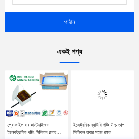
পাঠান
একই পণ্য
প্রোফাইল বার কাস্টমাইজড
ইলেক্ট্রনিক ব্যাটারি পটিং উচ্চ তাপ
ইলেকট্রনিক পটিং সিলিকন রাবার
সিলিকন রাবার সহজ রঙ্গক