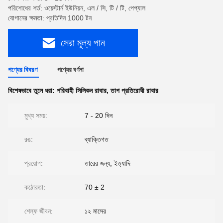
পরিশোধের শর্ত: ওয়েস্টার্ন ইউনিয়ন, এল / সি, টি / টি, পেপ্যাল
যোগানের ক্ষমতা: প্রতিদিন 1000 টন
সেরা মূল্য পান
পণ্যের বিবরণ
পণ্যের বর্ণনা
বিশেষভাবে তুলে ধরা:
পরিবাহী সিলিকন রাবার
,
তাপ প্রতিরোধী রাবার
মুখ্য সময়:
7 - 20 দিন
রঙ:
ব্যাক্তিগত
প্রয়োগ:
তারের জন্য, ইত্যাদি
কঠোরতা:
70 ± 2
শেল্ফ জীবন:
১২ মাসের