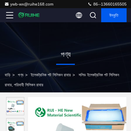
ywb-wx@ruihe168.com
86--13660165505
উদ্ধৃতি
পণ্য
বাড়ি
>
পণ্য
>
ইলেকট্রনিক পট সিলিকন রাবার
>
সলিড ইলেকট্রনিক পট সিলিকন
রাবার, পরিবাহী সিলিকন রাবার