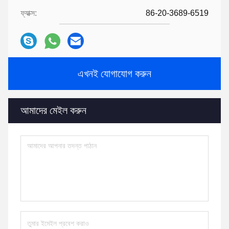
ফ্যাক্স:
86-20-3689-6519
এখনই যোগাযোগ করুন
আমাদের মেইল ​​করুন