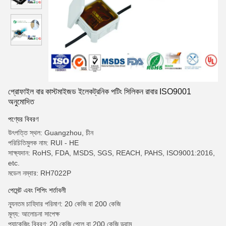
প্রোফাইল বার কাস্টমাইজড ইলেকট্রনিক পটিং সিলিকন রাবার ISO9001
অনুমোদিত
পণ্যের বিবরণ
উৎপত্তি স্থল: Guangzhou, চীন
পরিচিতিমুলক নাম: RUI - HE
সাক্ষ্যদান: RoHS, FDA, MSDS, SGS, REACH, PAHS, ISO9001:2016,
etc.
মডেল নম্বার: RH7022P
পেমেন্ট এবং শিপিং শর্তাবলী
ন্যূনতম চাহিদার পরিমাণ: 20 কেজি বা 200 কেজি
মূল্য: আলোচনা সাপেক্ষ
প্যাকেজিং বিবরণ: 20 কেজি পেলে বা 200 কেজি ড্রাম