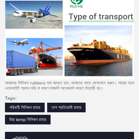
আমাদের সিলিকন rubbers দাম জানতে হবে, আমাদের সাথে যোগাযোগ করুন।
আমরা দামে
ওয়েবসাইট প্রদান করি না কারণ দামগুলি অনেকগুলি কারণে উদ্বায়ী হয়।
Tags:
পরিবাহী সিলিকন রাবার
তাপ প্রতিরোধী রাবার
উচ্চ temp সিলিকন রাবার