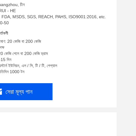
Guangzhou, চীন
: RUI - HE
oHS, FDA, MSDS, SGS, REACH, PAHS, ISO9001:2016, etc.
50-50
র্তাবলী
পরিমাণ: 20 কেজি বা 200 কেজি
ক্ষ
 20 কেজি পেলে বা 200 কেজি ড্রাম
 -15 দিন
স্টার্ন ইউনিয়ন, এল / সি, টি / টি, পেপ্যাল
প্রতিদিন 1000 টন
সেরা মূল্য পান