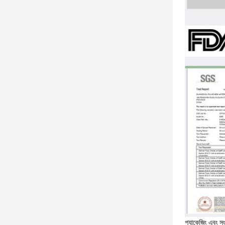
প্যাকেজিং এবং সং