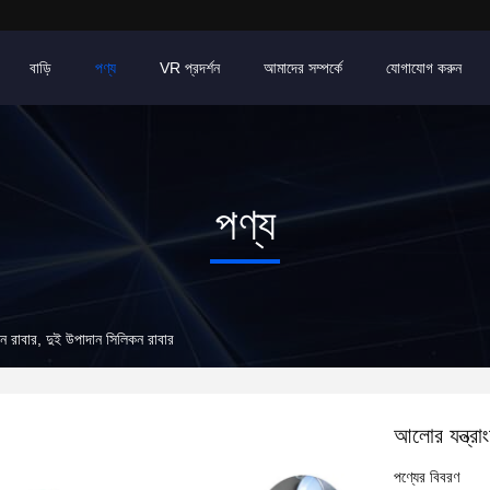
বাড়ি
পণ্য
VR প্রদর্শন
আমাদের সম্পর্কে
যোগাযোগ করুন
পণ্য
কন রাবার, দুই উপাদান সিলিকন রাবার
আলোর যন্ত্রা
পণ্যের বিবরণ