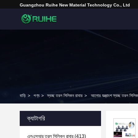
Guangzhou Ruihe New Material Technology Co., Ltd
বাড়ি
>
পণ্য
>
স্বচ্ছ তরল সিলিকন রাবার
>
আলোর যন্ত্রাংশ স্বচ্ছ তরল সিলি
ক্যাটাগরি
এলএসআর তরল সিলিকন রাবার
(413)