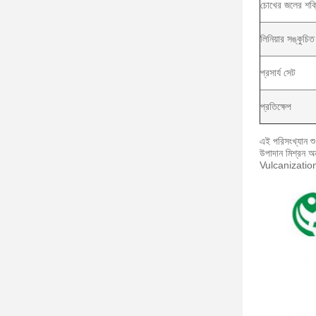
চোখের জলের শক্
লিনিয়ার সঙ্কুচিত
প্রসার্য সেট
প্রতিক্ষেপ
এই পরিসংখ্যান শু
উপাদান মিশ্রন অ
Vulcanization: