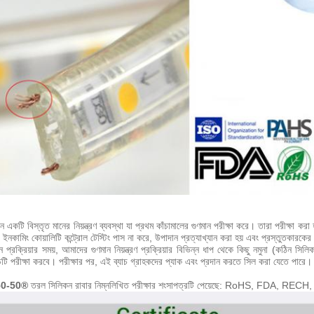
টি বিস্তৃত মানের নিয়ন্ত্রণ ব্যবস্থা যা প্রথম কাঁচামালের গুণমান পরীক্ষা করে।
তারা পরীক্ষা করা 
ইনকামিং কোয়ালিটি কন্ট্রোল টেস্টিং পাস না করে, উপাদান প্রত্যাখ্যান করা হয় এবং প্রস্তুতকারকের
ন প্রক্রিয়ার সময়, আমাদের গুণমান নিয়ন্ত্রণ প্রক্রিয়ার বিভিন্ন ধাপ থেকে কিছু নমুনা (কঠিন 
চটি পরীক্ষা করবে।
পরীক্ষার পর, এই ব্যাচ গ্রাহকদের প্যাক এবং প্রদান করতে সিল করা যেতে পারে।
50-50®
তরল সিলিকন রাবার নিম্নলিখিত পরীক্ষার শংসাপত্রটি পেয়েছে: RoHS, FDA, RE