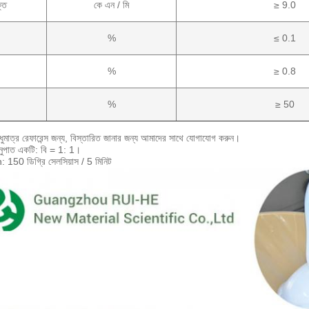
তি
কে এন / মি
≥ 9.0
%
≤ 0.1
%
≥ 0.8
%
≥ 50
ধুমাত্র রেফারেন্স জন্য, বিস্তারিত জানার জন্য আমাদের সাথে যোগাযোগ করুন।
নুপাত একটি: বি = 1: 1।
 150 ডিগ্রি সেলসিয়াস / 5 মিনিট