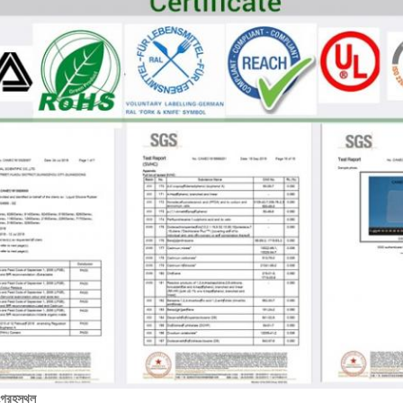
গ্রহস্থল