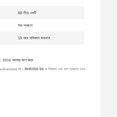
50 তীরে একটি
উচ্চ স্বচ্ছতা
15 বছর অভিজ্ঞতা কারখানা
01: 2016
আলোর অংশ জন্য
য় vulcanizes হয়।
RH5350-50
অ বিষাক্ত এবং ভাল স্বচ্ছতা তরল