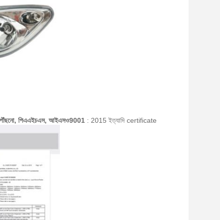
পৌঁছনো, পিএএইচএস, আইএসও9001
: 2015 ইত্যাদি certificate