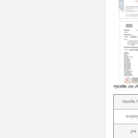
প্যাকেজিং এবং স্
প্যাকেজিং 
সংগ্রহস
বন্দর