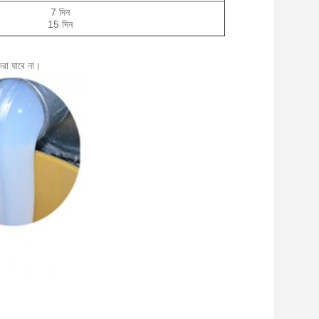
7 দিন
15 দিন
করা যাবে না।