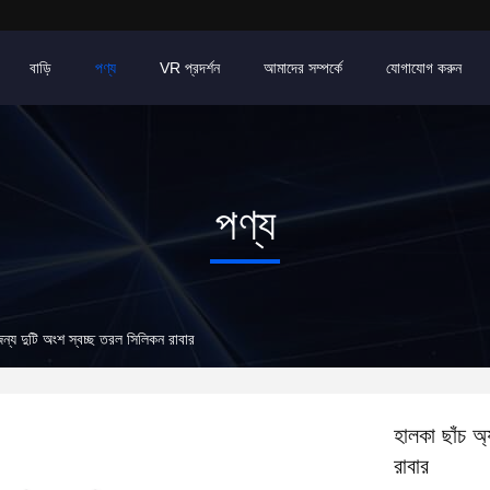
বাড়ি
পণ্য
VR প্রদর্শন
আমাদের সম্পর্কে
যোগাযোগ করুন
পণ্য
জন্য দুটি অংশ স্বচ্ছ তরল সিলিকন রাবার
হালকা ছাঁচ অ
রাবার