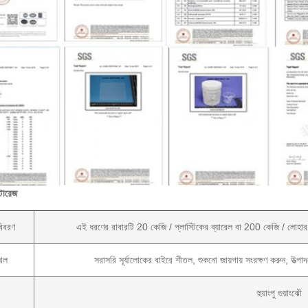
টোরেজ
বিবরণ
এই ধরণের রাবারটি 20 কেজি / প্লাস্টিকের ব্যারেল বা 200 কেজি / লোহার ড
্থল
সরাসরি সূর্যালোকের বাইরে শীতল, শুকনো জায়গায় সংরক্ষণ করুন, উত্প
হুয়াংপু গুয়াংঝৌ