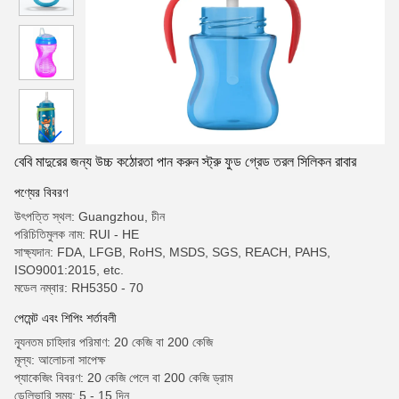
বেবি মাদুরের জন্য উচ্চ কঠোরতা পান করুন স্ট্রু ফুড গ্রেড তরল সিলিকন রাবার
পণ্যের বিবরণ
উৎপত্তি স্থল: Guangzhou, চীন
পরিচিতিমুলক নাম: RUI - HE
সাক্ষ্যদান: FDA, LFGB, RoHS, MSDS, SGS, REACH, PAHS,
ISO9001:2015, etc.
মডেল নম্বার: RH5350 - 70
পেমেন্ট এবং শিপিং শর্তাবলী
ন্যূনতম চাহিদার পরিমাণ: 20 কেজি বা 200 কেজি
মূল্য: আলোচনা সাপেক্ষ
প্যাকেজিং বিবরণ: 20 কেজি পেলে বা 200 কেজি ড্রাম
ডেলিভারি সময়: 5 - 15 দিন