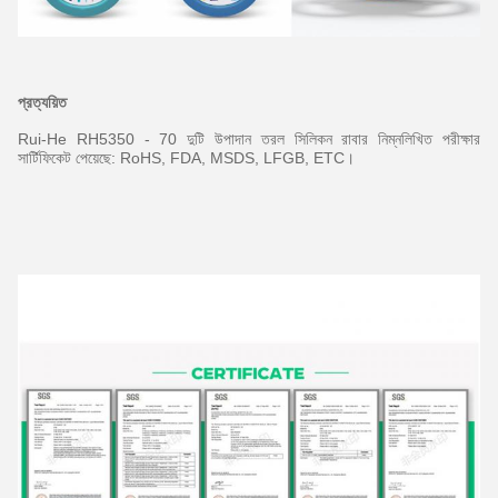
প্রত্যয়িত
Rui-He RH5350 - 70 দুটি উপাদান তরল সিলিকন রাবার নিম্নলিখিত পরীক্ষার
সার্টিফিকেট পেয়েছে: RoHS, FDA, MSDS, LFGB, ETC।