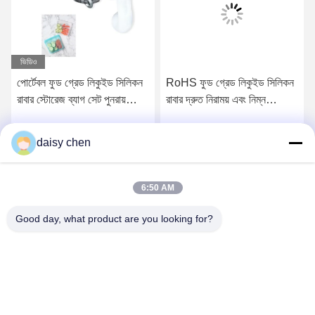
ভিডিও
পোর্টেবল ফুড গ্রেড লিকুইড সিলিকন
RoHS ফুড গ্রেড লিকুইড সিলিকন
রাবার স্টোরেজ ব্যাগ সেট পুনরায়
রাবার দ্রুত নিরাময় এবং নিম্ন
ব্যবহারযোগ্য
তাপমাত্রা
daisy chen
সেরা মূল্য পান
সেরা মূল্য পান
6:50 AM
Good day, what product are you looking for?
Guangzhou Ruihe New Material Technology
Co., Ltd
ywb-wx@ruihe168.com