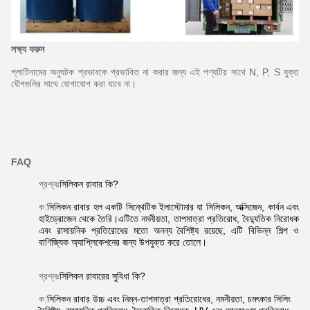
লক্ষ্য করুন
প্লাটিনামের অনুঘটক প্রভাবকে প্রভাবিত না করার জন্য এই পণ্যটির সাথে N, P, S যুক্ত
যৌগগুলির সাথে যোগাযোগ করা যাবে না।
FAQ
প্রশ্নঃ
সিলিকন রাবার কি?
ক:
সিলিকন রাবার হল একটি সিন্থেটিক ইলাস্টোমার যা সিলিকন, অক্সিজেন, কার্বন এবং
হাইড্রোজেন থেকে তৈরি।এটিতে নমনীয়তা, তাপমাত্রা প্রতিরোধ, বৈদ্যুতিক নিরোধক
এবং রাসায়নিক প্রতিরোধের মতো অনন্য বৈশিষ্ট্য রয়েছে, এটি বিভিন্ন শিল্প ও
বাণিজ্যিক অ্যাপ্লিকেশনের জন্য উপযুক্ত করে তোলে।
প্রশ্নঃ
সিলিকন রাবারের সুবিধা কি?
ক:
সিলিকন রাবার উচ্চ এবং নিম্ন-তাপমাত্রা প্রতিরোধের, নমনীয়তা, চমৎকার সিলিং