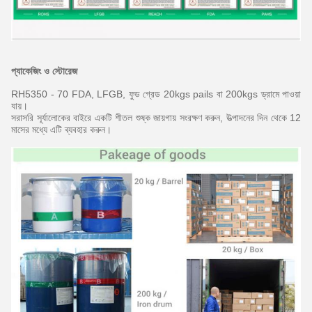
প্যাকেজিং ও স্টোরেজ
RH5350 - 70 FDA, LFGB, ফুড গ্রেড 20kgs pails বা 200kgs ড্রামে পাওয়া
যায়।
সরাসরি সূর্যালোকের বাইরে একটি শীতল শুষ্ক জায়গায় সংরক্ষণ করুন, উত্পাদনের দিন থেকে 12
মাসের মধ্যে এটি ব্যবহার করুন।