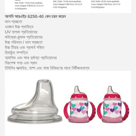
আপনি আরএইচ 6250-40 কেন চয়ন করেন
ভাল স্বচ্ছতা
ওজোন উচ্চ স্থায়িত্ব
UV হালকা প্রতিরোধের
মাইক্রো-ক্র্যাক প্রতিরোধের
উচ্চ পরিবহন / ভাল স্বচ্ছতা
উচ্চ টিয়ার এবং প্রসার্য শক্তি
রিবাউন্ড সম্পত্তি
অ্যাসিড এবং ক্ষার দুর্দান্ত প্রতিরোধের
নিরপেক্ষ গন্ধ এবং স্বাদ
ইথিলিন অক্সাইড, বাষ্প এবং গামা বিকিরণের সাথে নির্বীজনযোগ্য