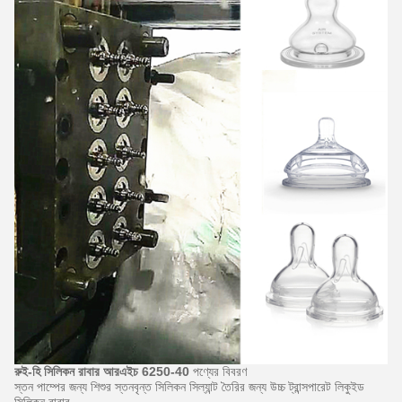
রুই-হি সিলিকন রাবার আরএইচ 6250-40
পণ্যের বিবরণ
স্তন পাম্পের জন্য শিশুর স্তনবৃন্ত সিলিকন সিল্যান্ট তৈরির জন্য উচ্চ ট্রান্সপারেট লিকুইড