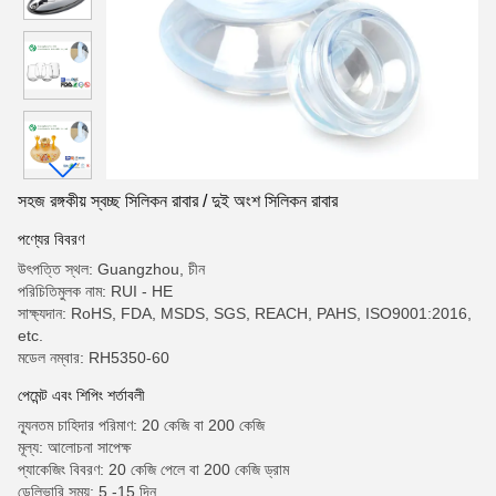
সহজ রঙ্গকীয় স্বচ্ছ সিলিকন রাবার / দুই অংশ সিলিকন রাবার
পণ্যের বিবরণ
উৎপত্তি স্থল: Guangzhou, চীন
পরিচিতিমুলক নাম: RUI - HE
সাক্ষ্যদান: RoHS, FDA, MSDS, SGS, REACH, PAHS, ISO9001:2016,
etc.
মডেল নম্বার: RH5350-60
পেমেন্ট এবং শিপিং শর্তাবলী
ন্যূনতম চাহিদার পরিমাণ: 20 কেজি বা 200 কেজি
মূল্য: আলোচনা সাপেক্ষ
প্যাকেজিং বিবরণ: 20 কেজি পেলে বা 200 কেজি ড্রাম
ডেলিভারি সময়: 5 -15 দিন