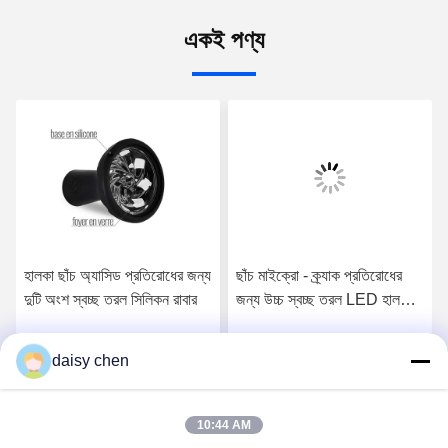
একই পণ্য
হালকা ছাঁচ অ্যাসিড প্রতিরোধের জন্য
ছাঁচ মাইক্রো - ক্র্যাক প্রতিরোধের
দুটি অংশ স্বচ্ছ তরল সিলিকন রাবার
জন্য উচ্চ স্বচ্ছ তরল LED হালকা
সিলিকন রাবার
daisy chen
সেরা মূল্য পান
সেরা মূল্য পান
10:44 AM