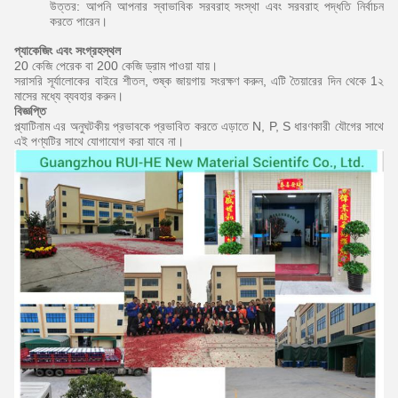
উত্তর: আপনি আপনার স্বাভাবিক সরবরাহ সংস্থা এবং সরবরাহ পদ্ধতি নির্বাচন
করতে পারেন।
প্যাকেজিং এবং সংগ্রহস্থল
20 কেজি পেরেক বা 200 কেজি ড্রাম পাওয়া যায়।
সরাসরি সূর্যালোকের বাইরে শীতল, শুষ্ক জায়গায় সংরক্ষণ করুন, এটি তৈয়ারের দিন থেকে 1২
মাসের মধ্যে ব্যবহার করুন।
বিজ্ঞপ্তি
প্ল্যাটিনাম এর অনুঘটকীয় প্রভাবকে প্রভাবিত করতে এড়াতে N, P, S ধারণকারী যৌগের সাথে
এই পণ্যটির সাথে যোগাযোগ করা যাবে না।