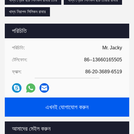
খাদ্য গ্রেড ছাঁচ সিলিকন রাবার তৈরি
খাদ্য গ্রেড সিলিকন ছাঁচ তৈরীর রাবার
খাদ্য নিরাপদ সিলিকন রাবার
পরিচিতি
পরিচিতি:
Mr. Jacky
টেলিফোন:
86--13660165505
ফ্যাক্স:
86-20-3689-6519
এখনই যোগাযোগ করুন
আমাদের মেইল ​​করুন