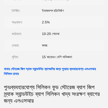
বৈশিষ্ট্য:
ইনজেকশন ছাঁচনির্মাণ
সঙ্কোচন:
2.5%
কঠোরতা:
10-20 শোরআ
চেহারা:
ষদচ্ছ
সুবিধা:
15 বছরেরও বেশি অভিজ্ঞতা
খাবার স্টোরেজ জিপ স্নাক স্যান্ডউইচ ব্যাগগুলির জন্য পুনরায় ব্যবহারযোগ্য এলএসআর
সিলিকন রাবার
পুনঃব্যবহারযোগ্য সিলিকন ফুড স্টোরেজ ব্যাগ জিপ
স্ন্যাক স্যান্ডউইচ ব্যাগ সিলিকন খাদ্য সংরক্ষণ ব্যাগের
জন্য এলএসআর