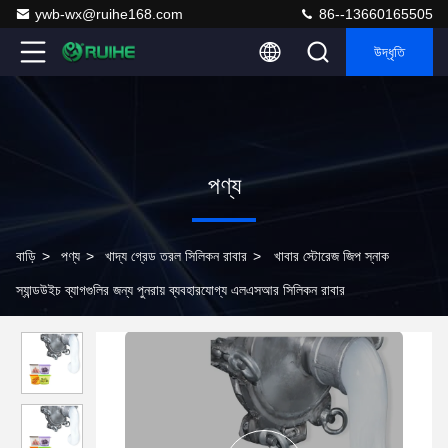
ywb-wx@ruihe168.com
86--13660165505
উদ্ধৃতি
পণ্য
বাড়ি
>
পণ্য
>
খাদ্য গ্রেড তরল সিলিকন রাবার
>
খাবার স্টোরেজ জিপ স্নাক
স্যান্ডউইচ ব্যাগগুলির জন্য পুনরায় ব্যবহারযোগ্য এলএসআর সিলিকন রাবার