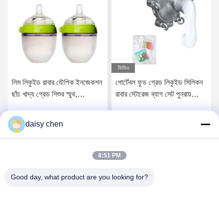
ভিডিও
পোর্টেবল ফুড গ্রেড লিকুইড সিলিকন
RoHS ফুড গ্রেড লিকুইড সিলিকন
রাবার স্টোরেজ ব্যাগ সেট পুনরায়
রাবার দ্রুত নিরাময় এবং নিম্ন
ব্যবহারযোগ্য
তাপমাত্রা
daisy chen
সেরা মূল্য পান
সেরা মূল্য পান
8:51 PM
Good day, what product are you looking for?
Guangzhou Ruihe New Material Technology
Co., Ltd